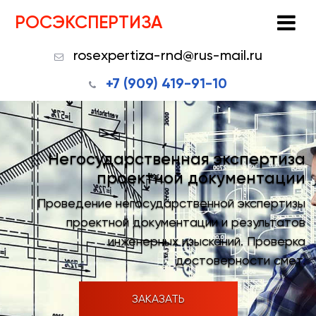
РОСЭКСПЕРТИЗА
rosexpertiza-rnd@rus-mail.ru
+7 (909) 419-91-10
Негосударственная экспертиза
проектной документации
Проведение негосударственной экспертизы
проектной документации и результатов
инженерных изысканий. Проверка
достоверности смет.
ЗАКАЗАТЬ