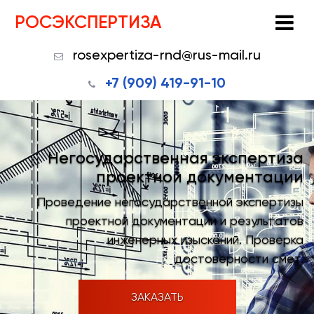
РОСЭКСПЕРТИЗА
rosexpertiza-rnd@rus-mail.ru
+7 (909) 419-91-10
Негосударственная экспертиза
проектной документации
Проведение негосударственной экспертизы
проектной документации и результатов
инженерных изысканий. Проверка
достоверности смет.
ЗАКАЗАТЬ